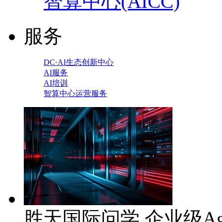
智算中心(AICC)
服务
DC·AI生态创新中心
AI服务
AI培训
智算中心运营服务
胜天国际问学 企业级Ag