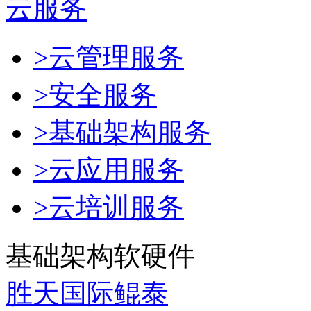
云服务
>云管理服务
>安全服务
>基础架构服务
>云应用服务
>云培训服务
基础架构软硬件
胜天国际鲲泰