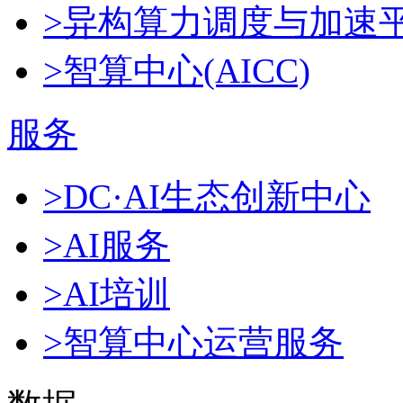
>异构算力调度与加速
>智算中心(AICC)
服务
>DC·AI生态创新中心
>AI服务
>AI培训
>智算中心运营服务