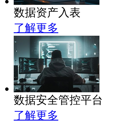
数据资产入表
了解更多
数据安全管控平台
了解更多