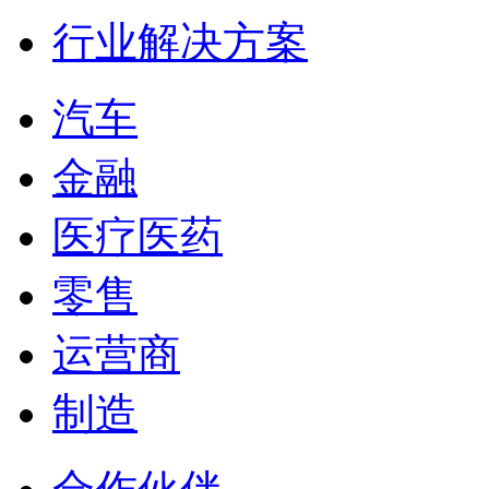
行业解决方案
汽车
金融
医疗医药
零售
运营商
制造