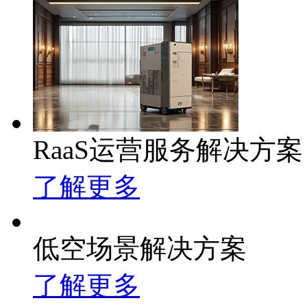
RaaS运营服务解决方案
了解更多
低空场景解决方案
了解更多